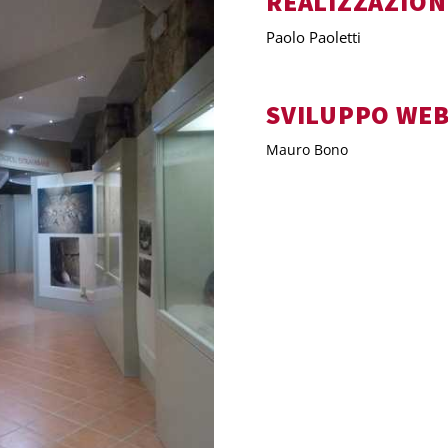
REALIZZAZION
Paolo Paoletti
SVILUPPO WE
Mauro Bono