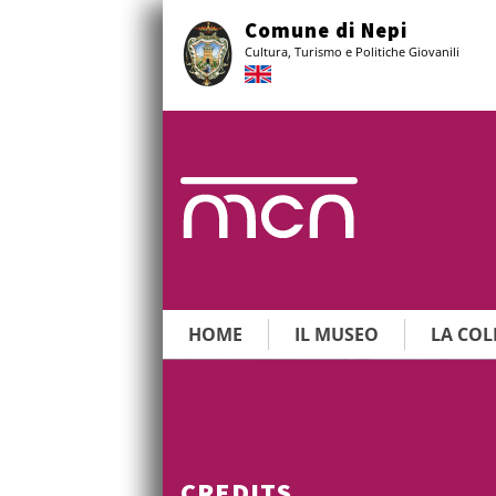
Vai
Comune di Nepi
al
Cultura, Turismo e Politiche Giovanili
contenuto
principale
HOME
IL MUSEO
LA COL
CREDITS