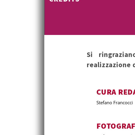
Si ringrazia
realizzazione 
CURA RED
Stefano Francocci
FOTOGRAF