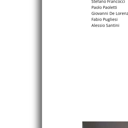
Stefano Francocci
Paolo Paoletti
Giovanni De Loren
Fabio Pugliesi
Alessio Santini