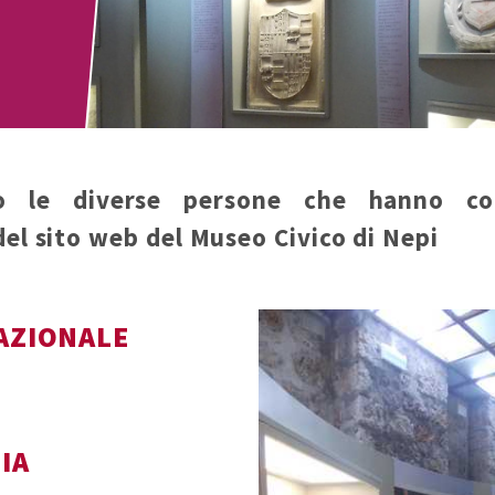
no le diverse persone che hanno col
del sito web del Museo Civico di Nepi
AZIONALE
IA