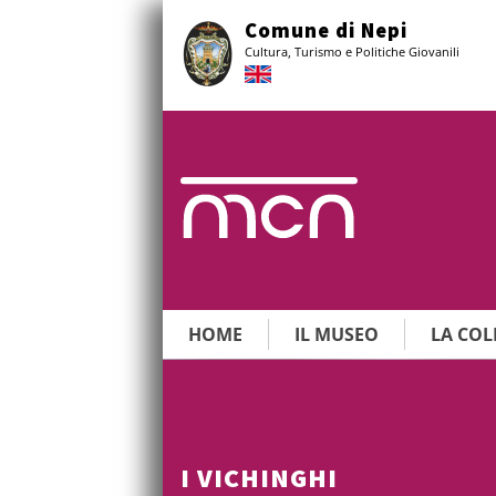
Vai
Comune di Nepi
al
Cultura, Turismo e Politiche Giovanili
contenuto
principale
HOME
IL MUSEO
LA COL
I VICHINGHI