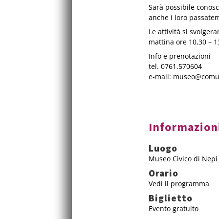
Sarà possibile conosce
anche i loro passatem
Le attività si svolge
mattina ore 10,30 – 1
Info e prenotazioni
tel. 0761.570604
e-mail: museo@comun
Informazion
Luogo
Museo Civico di Nepi
Orario
Vedi il programma
Biglietto
Evento gratuito