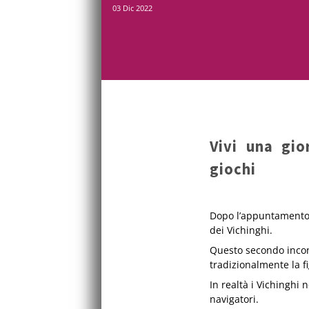
03 Dic 2022
Vivi una gio
giochi
Dopo l’appuntamento 
dei Vichinghi.
Questo secondo incon
tradizionalmente la 
In realtà i Vichinghi
navigatori.