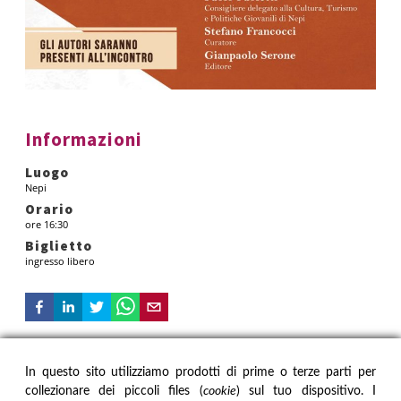
Informazioni
Luogo
Nepi
Orario
ore 16:30
Biglietto
ingresso libero
In questo sito utilizziamo prodotti di prime o terze parti per
IL MUSEO
INFORMAZIONI
collezionare dei piccoli files (
cookie
) sul tuo dispositivo. I