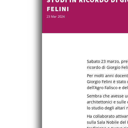
FELINI
23 Mar 2024
Sabato 23 marzo, pres
ricordo di Giorgio Feli
Per molti anni docente
Giorgio Felini è stato
dell’Agro Falisco e de
Sembra che avesse un
architettonici e sulle
lo studio degli altar
Ha collaborato attiva
sulla Sala Nobile del