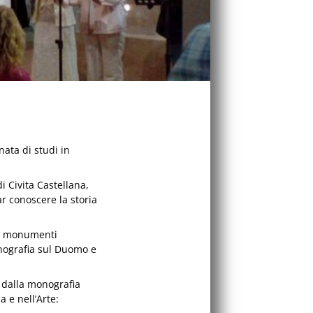
nata di studi in
di Civita Castellana,
ar conoscere la storia
ui monumenti
monografia sul Duomo e
e dalla monografia
 e nell’Arte: