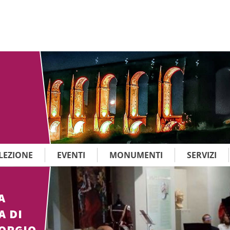
LEZIONE
EVENTI
MONUMENTI
SERVIZI
A
A DI
IORGIO