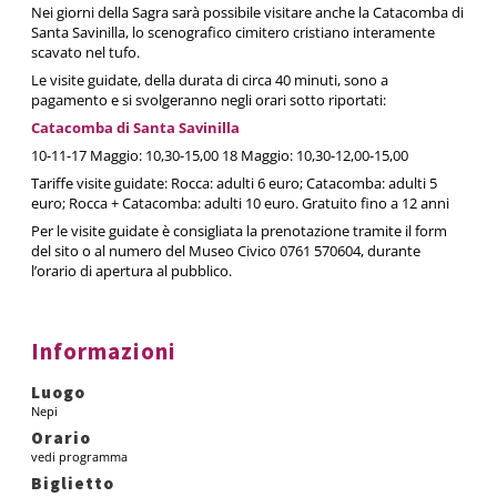
Nei giorni della Sagra sarà possibile visitare anche la Catacomba di
Santa Savinilla, lo scenografico cimitero cristiano interamente
scavato nel tufo.
Le visite guidate, della durata di circa 40 minuti, sono a
pagamento e si svolgeranno negli orari sotto riportati:
Catacomba di Santa Savinilla
10-11-17 Maggio: 10,30-15,00 18 Maggio: 10,30-12,00-15,00
Tariffe visite guidate: Rocca: adulti 6 euro; Catacomba: adulti 5
euro; Rocca + Catacomba: adulti 10 euro. Gratuito fino a 12 anni
Per le visite guidate è consigliata la prenotazione tramite il form
del sito o al numero del Museo Civico 0761 570604, durante
l’orario di apertura al pubblico.
Informazioni
Luogo
Nepi
Orario
vedi programma
Biglietto