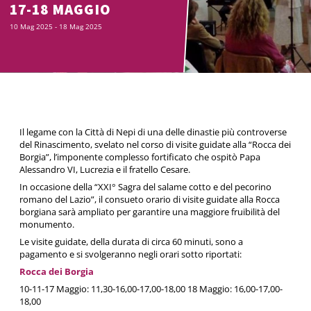
17-18 MAGGIO
10 Mag 2025
- 18 Mag 2025
Il legame con la Città di Nepi di una delle dinastie più controverse
del Rinascimento, svelato nel corso di visite guidate alla “Rocca dei
Borgia”, l’imponente complesso fortificato che ospitò Papa
Alessandro VI, Lucrezia e il fratello Cesare.
In occasione della “XXI° Sagra del salame cotto e del pecorino
romano del Lazio”, il consueto orario di visite guidate alla Rocca
borgiana sarà ampliato per garantire una maggiore fruibilità del
monumento.
Le visite guidate, della durata di circa 60 minuti, sono a
pagamento e si svolgeranno negli orari sotto riportati:
Rocca dei Borgia
10-11-17 Maggio: 11,30-16,00-17,00-18,00 18 Maggio: 16,00-17,00-
18,00