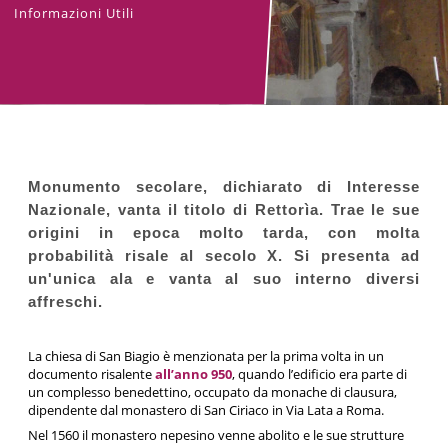
Informazioni Utili
Monumento secolare, dichiarato di Interesse
Nazionale, vanta il titolo di Rettorìa. Trae le sue
origini in epoca molto tarda, con molta
probabilità risale al secolo X. Si presenta ad
un'unica ala e vanta al suo interno diversi
affreschi.
La chiesa di San Biagio è menzionata per la prima volta in un
documento risalente
all’anno 950
, quando l’edificio era parte di
un complesso benedettino, occupato da monache di clausura,
dipendente dal monastero di San Ciriaco in Via Lata a Roma.
Nel 1560 il monastero nepesino venne abolito e le sue strutture