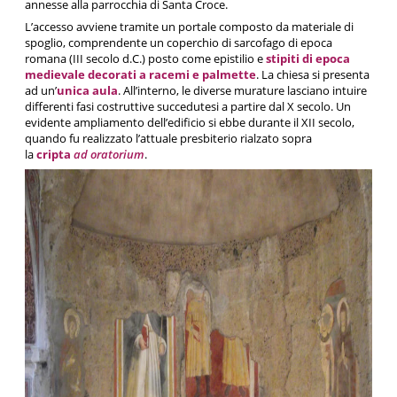
annesse alla parrocchia di Santa Croce.
L’accesso avviene tramite un portale composto da materiale di
spoglio, comprendente un coperchio di sarcofago di epoca
romana (III secolo d.C.) posto come epistilio e
stipiti di epoca
medievale decorati a racemi e palmette
. La chiesa si presenta
ad un’
unica aula
. All’interno, le diverse murature lasciano intuire
differenti fasi costruttive succedutesi a partire dal X secolo. Un
evidente ampliamento dell’edificio si ebbe durante il XII secolo,
quando fu realizzato l’attuale presbiterio rialzato sopra
la
cripta
ad oratorium
.