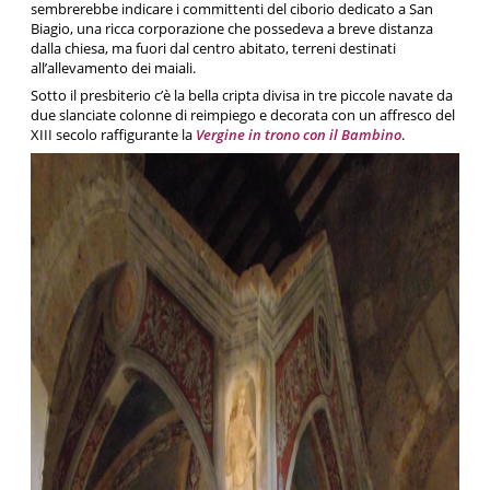
sembrerebbe indicare i committenti del ciborio dedicato a San
Biagio, una ricca corporazione che possedeva a breve distanza
dalla chiesa, ma fuori dal centro abitato, terreni destinati
all’allevamento dei maiali.
Sotto il presbiterio c’è la bella cripta divisa in tre piccole navate da
due slanciate colonne di reimpiego e decorata con un affresco del
XIII secolo raffigurante la
Vergine in trono con il Bambino
.